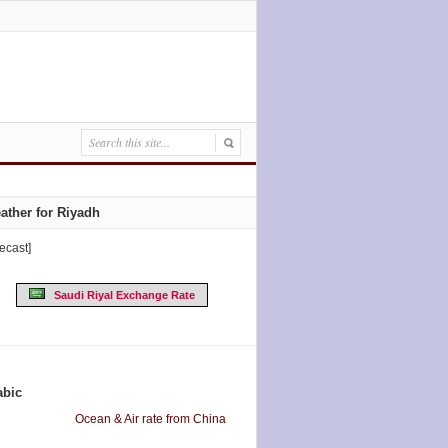
ather for Riyadh
recast]
Saudi Riyal Exchange Rate