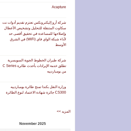
abic
Ocean & Air rate from China
Acapture
شركة أرو إليكترونكس تعتزم تقديم أدوات نت
سكاوت المتنقلة للتحليل وتشخيص الأعطال
وإصلاحها للمساعدة في تحقيق أقصى حد
لأداء شبكة الواي فاي (WiFi) في الشرق
الأوسط